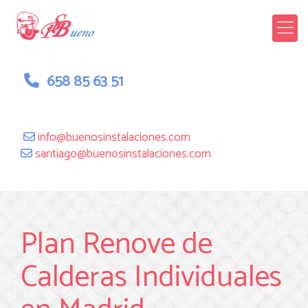
658 85 63 51
info
buenosinstalaciones.com
santiago
buenosinstalaciones.com
Plan Renove de
Calderas Individuales