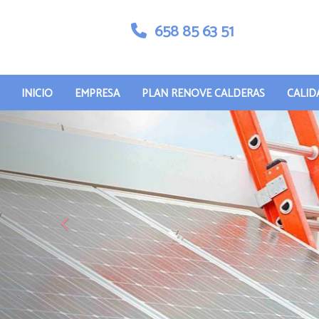
658 85 63 51
INICIO
EMPRESA
PLAN RENOVE CALDERAS
CALID
prev