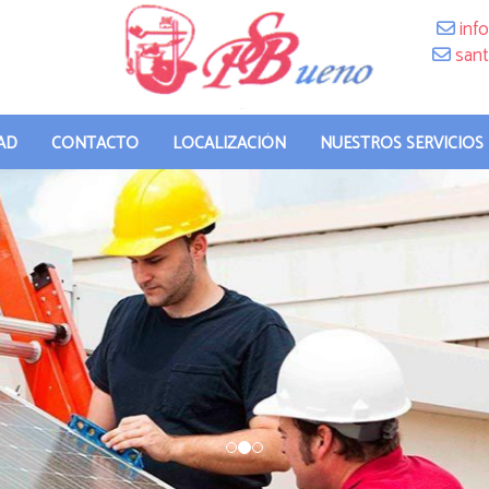
info
sant
AD
CONTACTO
LOCALIZACIÓN
NUESTROS SERVICIOS