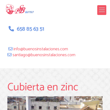
658 85 63 51
info
buenosinstalaciones.com
santiago
buenosinstalaciones.com
Cubierta en zinc