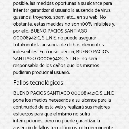
posible, las medidas oportunas a su alcance para
intentar garantizar al usuario la ausencia de virus,
gusanos, troyanos, spam, etc… en su web. No
obstante, estas medidas no son 100% infalibles y,
por ello,
BUENO PACIOS SANTIAGO
000089421C, S.L.N.E.
no puede asegurar
totalmente la ausencia de dichos elementos
indeseables. En consecuencia,
BUENO PACIOS
SANTIAGO 000089421C, S.L.N.E.
no será
responsable de los daños que los mismos
pudieran producir al usuario.
Fallos tecnológicos:
BUENO PACIOS SANTIAGO 000089421C, S.L.N.E.
pone los medios necesarios a su alcance para la
continuidad de esta web y realizará sus mejores
esfuerzos para que el mismo no sufra
interrupciones, pero no puede garantizar la
ausencia de fallos tecnológicos, ni la permanente