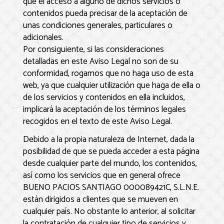
que el acceso a alguno de dichos servicios o
contenidos pueda precisar de la aceptación de
unas condiciones generales, particulares o
adicionales.
Por consiguiente, si las consideraciones
detalladas en este Aviso Legal no son de su
conformidad, rogamos que no haga uso de esta
web, ya que cualquier utilización que haga de ella o
de los servicios y contenidos en ella incluidos,
implicará la aceptación de los términos legales
recogidos en el texto de este Aviso Legal.
Debido a la propia naturaleza de Internet, dada la
posibilidad de que se pueda acceder a esta página
desde cualquier parte del mundo, los contenidos,
así como los servicios que en general ofrece
BUENO PACIOS SANTIAGO 000089421C, S.L.N.E.
están dirigidos a clientes que se mueven en
cualquier país. No obstante lo anterior, al solicitar
la contratación de cualquier tipo de servicios y