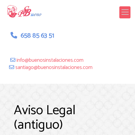
658 85 63 51
info
buenosinstalaciones.com
santiago
buenosinstalaciones.com
Aviso Legal
(antiguo)