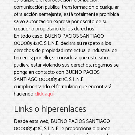
Su utilización, reproducción, distribución,
comunicación pública, transformación o cualquier
otra acción semejante, está totalmente prohibida
salvo autorización expresa por escrito de su
creador o propietario de los derechos.
En todo caso,
BUENO PACIOS SANTIAGO
000089421C, S.L.N.E.
declara su respeto a los
derechos de propiedad intelectual e industrial de
terceros; por ello, si considera que este sitio
pudiera estar violando sus derechos, rogamos se
ponga en contacto con
BUENO PACIOS
SANTIAGO 000089421C, S.L.N.E.
cumplimentando el formulario que encontrará
haciendo
click aquí
.
Links o hiperenlaces
Desde esta web,
BUENO PACIOS SANTIAGO
000089421C, S.L.N.E.
le proporciona o puede