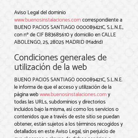
Aviso Legal del dominio
www.buenosinstalaciones.com
correspondiente a
BUENO PACIOS SANTIAGO 000089421C, S.L.N.E.
,
con nº de CIF
B83685610
y domicilio en
CALLE
ABOLENGO, 25
,
28025
MADRID
(
Madrid
)
Condiciones generales de
utilización de la web
BUENO PACIOS SANTIAGO 000089421C, S.L.N.E.
le informa de que el acceso y utilización de la
página web
www.buenosinstalaciones.com
y
todas las URLs, subdominios y directorios
incluidos bajo la misma, así como los servicios o
contenidos que a través de este sitio se puedan
obtener, están sujetos a los términos recogidos y
detallados en este Aviso Legal, sin perjuicio de