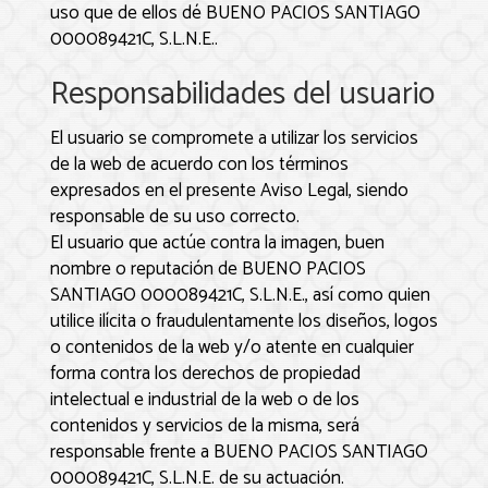
uso que de ellos dé
BUENO PACIOS SANTIAGO
000089421C, S.L.N.E.
.
Responsabilidades del usuario
El usuario se compromete a utilizar los servicios
de la web de acuerdo con los términos
expresados en el presente Aviso Legal, siendo
responsable de su uso correcto.
El usuario que actúe contra la imagen, buen
nombre o reputación de
BUENO PACIOS
SANTIAGO 000089421C, S.L.N.E.
, así como quien
utilice ilícita o fraudulentamente los diseños, logos
o contenidos de la web y/o atente en cualquier
forma contra los derechos de propiedad
intelectual e industrial de la web o de los
contenidos y servicios de la misma, será
responsable frente a
BUENO PACIOS SANTIAGO
000089421C, S.L.N.E.
de su actuación.