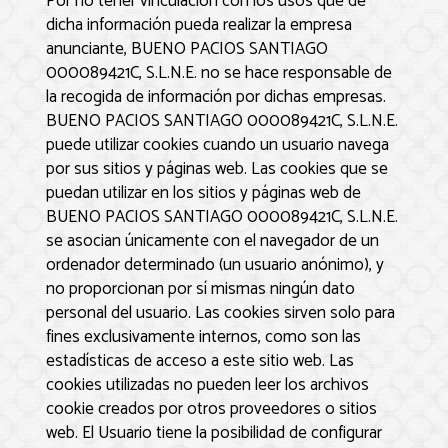
Por no tener vinculación con los usos que de
dicha información pueda realizar la empresa
anunciante,
BUENO PACIOS SANTIAGO
000089421C, S.L.N.E.
no se hace responsable de
la recogida de información por dichas empresas.
BUENO PACIOS SANTIAGO 000089421C, S.L.N.E.
puede utilizar cookies cuando un usuario navega
por sus sitios y páginas web. Las cookies que se
puedan utilizar en los sitios y páginas web de
BUENO PACIOS SANTIAGO 000089421C, S.L.N.E.
se asocian únicamente con el navegador de un
ordenador determinado (un usuario anónimo), y
no proporcionan por sí mismas ningún dato
personal del usuario. Las cookies sirven solo para
fines exclusivamente internos, como son las
estadísticas de acceso a este sitio web. Las
cookies utilizadas no pueden leer los archivos
cookie creados por otros proveedores o sitios
web. El Usuario tiene la posibilidad de configurar