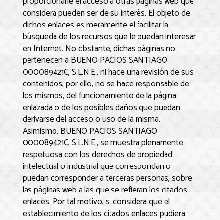
proporcionarle el acceso a otras páginas web que
considera pueden ser de su interés. El objeto de
dichos enlaces es meramente el facilitar la
búsqueda de los recursos que le puedan interesar
en Internet. No obstante, dichas páginas no
pertenecen a
BUENO PACIOS SANTIAGO
000089421C, S.L.N.E.
, ni hace una revisión de sus
contenidos, por ello, no se hace responsable de
los mismos, del funcionamiento de la página
enlazada o de los posibles daños que puedan
derivarse del acceso o uso de la misma.
Asimismo,
BUENO PACIOS SANTIAGO
000089421C, S.L.N.E.
, se muestra plenamente
respetuosa con los derechos de propiedad
intelectual o industrial que correspondan o
puedan corresponder a terceras personas, sobre
las páginas web a las que se refieran los citados
enlaces. Por tal motivo, si considera que el
establecimiento de los citados enlaces pudiera