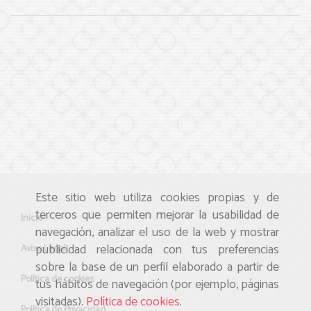
Este sitio web utiliza cookies propias y de
terceros que permiten mejorar la usabilidad de
Inicio
navegación, analizar el uso de la web y mostrar
publicidad relacionada con tus preferencias
Aviso Legal
sobre la base de un perfil elaborado a partir de
Política de cookies
tus hábitos de navegación (por ejemplo, páginas
visitadas).
Política de cookies
.
Política de Privacidad