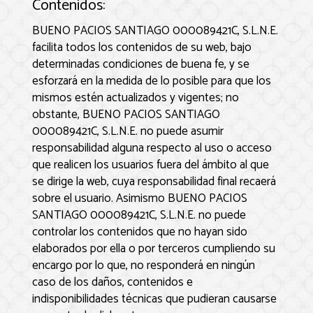
Contenidos:
BUENO PACIOS SANTIAGO 000089421C, S.L.N.E.
facilita todos los contenidos de su web, bajo
determinadas condiciones de buena fe, y se
esforzará en la medida de lo posible para que los
mismos estén actualizados y vigentes; no
obstante,
BUENO PACIOS SANTIAGO
000089421C, S.L.N.E.
no puede asumir
responsabilidad alguna respecto al uso o acceso
que realicen los usuarios fuera del ámbito al que
se dirige la web, cuya responsabilidad final recaerá
sobre el usuario. Asimismo
BUENO PACIOS
SANTIAGO 000089421C, S.L.N.E.
no puede
controlar los contenidos que no hayan sido
elaborados por ella o por terceros cumpliendo su
encargo por lo que, no responderá en ningún
caso de los daños, contenidos e
indisponibilidades técnicas que pudieran causarse