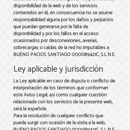
disponibilidad de la web y de los servicios
contenidos en él, en consecuencia no se asume
responsabilidad alguna por los daños y perjuicios
que puedan generarse por la falta de
disponibilidad y por los fallos en el acceso
ocasionados por desconexiones, averías,
sobrecargas o caídas de la red no imputables a
BUENO PACIOS SANTIAGO 000089421C, S.L.N.E.
.
Ley aplicable y jurisdicción
La Ley aplicable en caso de disputa o conflicto de
interpretación de los términos que conforman
este Aviso Legal, así como cualquier cuestión
relacionada con los servicios de la presente web,
será la española.
Para la resolución de cualquier conflicto que
pueda surgir con ocasión de la visita a la web,
BUENO PACIOS SANTIAGO 000089421C, S.L.N.E.